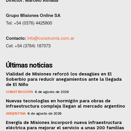
Director: Marcelo Almada
G
rupo Misiones
Online
SA
Tel: +54 (0376) 4425800
Contacto:
info@construmis.com.ar
Cel: +54 (3764) 187073
Últimas noticias
Vialidad de Misiones reforzó los desagües en El
Soberbio para reducir anegamientos ante la llegada
de El Niño
CONSTRUCCIÓN
6 de agosto de 2026
Nuevas tecnologías en hormigón para obras de
infraestructura compleja llegan al mercado argentino
ARGENTINA
6 de agosto de 2026
Energía de Misiones incorporó nueva infraestructura
eléctrica para mejorar el servicio a unas 200 familias