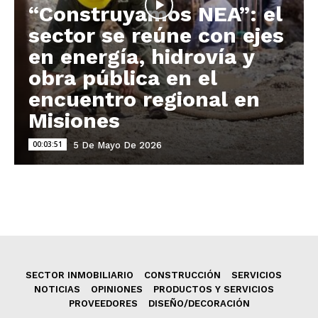
“Construyamos NEA”: el
sector se reúne con ejes
en energía, hidrovía y
obra pública en el
encuentro regional en
Misiones
00:03:51
5 De Mayo De 2026
SECTOR INMOBILIARIO
CONSTRUCCIÓN
SERVICIOS
NOTICIAS
OPINIONES
PRODUCTOS Y SERVICIOS
PROVEEDORES
DISEÑO/DECORACIÓN