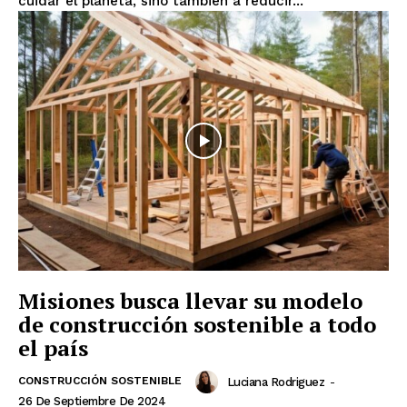
cuidar el planeta, sino también a reducir...
Misiones busca llevar su modelo
de construcción sostenible a todo
el país
CONSTRUCCIÓN SOSTENIBLE
Luciana Rodriguez
-
26 De Septiembre De 2024