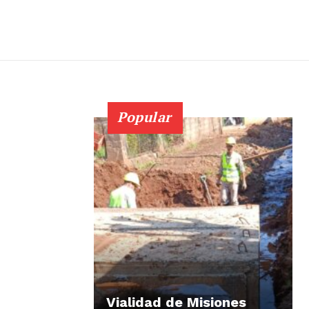
Popular
Vialidad de Misiones