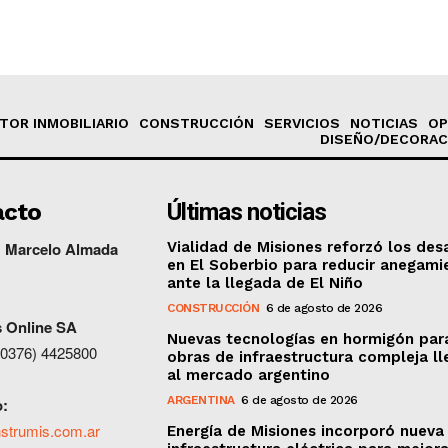
TOR INMOBILIARIO
CONSTRUCCIÓN
SERVICIOS
NOTICIAS
OP
DISEÑO/DECORAC
acto
Últimas noticias
: Marcelo Almada
Vialidad de Misiones reforzó los de
en El Soberbio para reducir anegami
ante la llegada de El Niño
CONSTRUCCIÓN
6 de agosto de 2026
s
Online
SA
Nuevas tecnologías en hormigón par
 (0376) 4425800
obras de infraestructura compleja l
al mercado argentino
ARGENTINA
6 de agosto de 2026
o:
strumis.com.ar
Energía de Misiones incorporó nueva