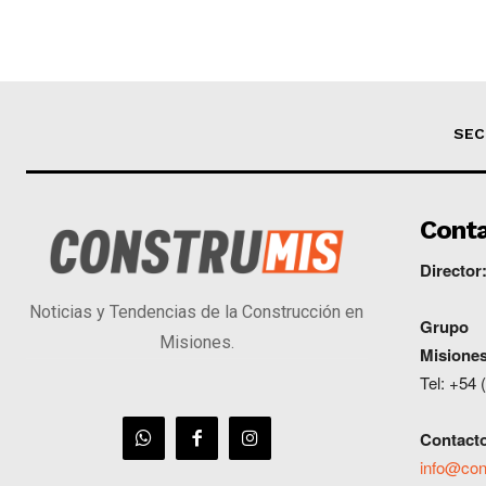
SEC
Cont
Director
Noticias y Tendencias de la Construcción en
G
rupo
Misiones.
Misione
Tel: +54
Contact
info@con