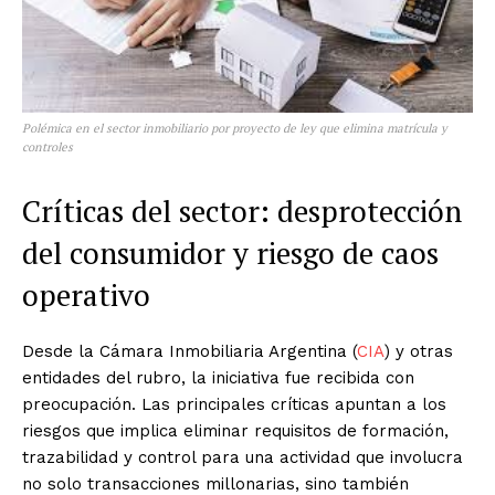
Polémica en el sector inmobiliario por proyecto de ley que elimina matrícula y
controles
Críticas del sector: desprotección
del consumidor y riesgo de caos
operativo
Desde la Cámara Inmobiliaria Argentina (
CIA
) y otras
entidades del rubro, la iniciativa fue recibida con
preocupación. Las principales críticas apuntan a los
riesgos que implica eliminar requisitos de formación,
trazabilidad y control para una actividad que involucra
no solo transacciones millonarias, sino también