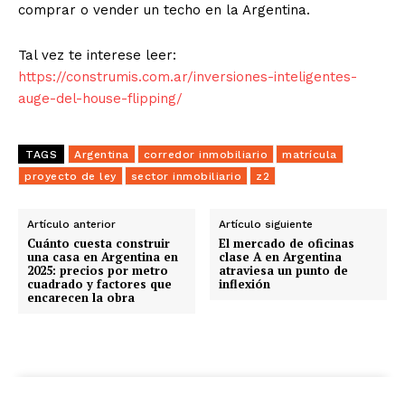
comprar o vender un techo en la Argentina.
Tal vez te interese leer:
https://construmis.com.ar/inversiones-inteligentes-
auge-del-house-flipping/
TAGS
Argentina
corredor inmobiliario
matrícula
proyecto de ley
sector inmobiliario
z2
Artículo anterior
Artículo siguiente
Cuánto cuesta construir
El mercado de oficinas
una casa en Argentina en
clase A en Argentina
2025: precios por metro
atraviesa un punto de
cuadrado y factores que
inflexión
encarecen la obra