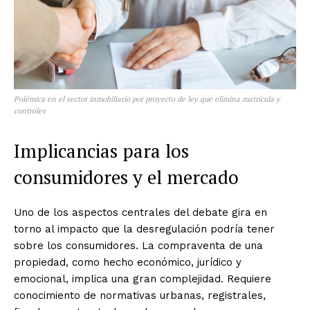
Polémica en el sector inmobiliario por proyecto de ley que elimina matrícula y
controles
Implicancias para los
consumidores y el mercado
Uno de los aspectos centrales del debate gira en
torno al impacto que la desregulación podría tener
sobre los consumidores. La compraventa de una
propiedad, como hecho económico, jurídico y
emocional, implica una gran complejidad. Requiere
conocimiento de normativas urbanas, registrales,