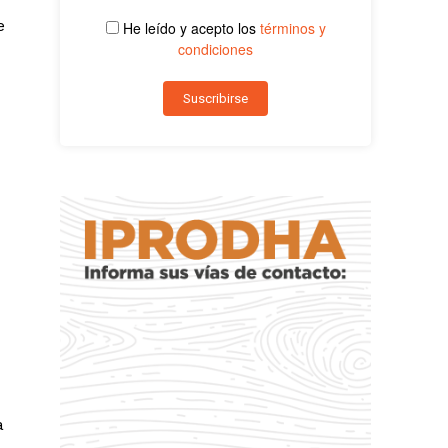
e
He leído y acepto los
términos y
condiciones
a