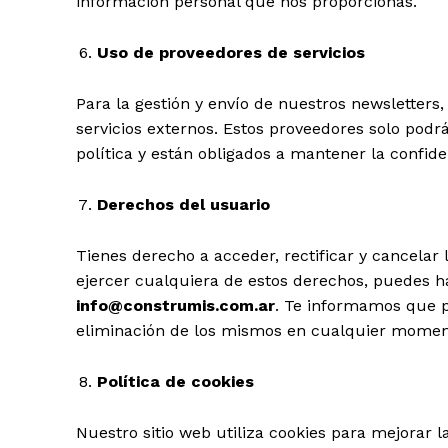
información personal que nos proporcionas.
Uso de proveedores de servicios
Para la gestión y envío de nuestros newsletter
servicios externos. Estos proveedores solo podrá
política y están obligados a mantener la confide
Derechos del usuario
Tienes derecho a acceder, rectificar y cancelar
ejercer cualquiera de estos derechos, puedes h
info@construmis.com.ar
. Te informamos que po
eliminación de los mismos en cualquier momen
Política de cookies
Nuestro sitio web utiliza cookies para mejorar l