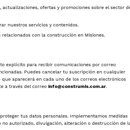
s, actualizaciones, ofertas y promociones sobre el sector d
ar nuestros servicios y contenidos.
s relacionados con la construcción en Misiones.
nto explícito para recibir comunicaciones por correo
encionadas. Puedes cancelar tu suscripción en cualquier
 que aparecerá en cada uno de los correos electrónicos
e a través del correo
info@construmis.com.ar
.
a proteger tus datos personales. Implementamos medidas
no autorizado, divulgación, alteración o destrucción de l