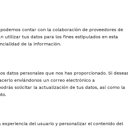
s, podemos contar con la colaboración de proveedores de
n utilizar tus datos para los fines estipulados en esta
ncialidad de la información.
 los datos personales que nos has proporcionado. Si desea
acerlo enviándonos un correo electrónico a
drás solicitar la actualización de tus datos, así como la
to.
a experiencia del usuario y personalizar el contenido del