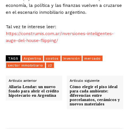
economía, la política y las finanzas vuelven a cruzarse
en el escenario inmobiliario argentino.
Tal vez te interese leer:
https://construmis.com.ar/inversiones-inteligentes-
auge-del-house-flipping/
TAGS
Argentina
costos
Inversión
mercado
sector inmobiliario
z2
Artículo anterior
Artículo siguiente
Allaria-Lendar: un nuevo
Cómo elegir el piso ideal
fondo para abrir el crédito
para cada ambiente:
hipotecario en Argentina
diferencias entre
porcelanatos, cerámicos y
nuevos materiales