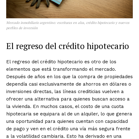
Mercado inmobiliario argentino: escrituras en alza, crédito hipotecario y nuevos
perfiles de inversión
El regreso del crédito hipotecario
El regreso del crédito hipotecario es otro de los
elementos que está transformando el mercado.
Después de años en los que la compra de propiedades
dependía casi exclusivamente de ahorros en dólares o
inversiones directas, las líneas crediticias vuelven a
ofrecer una alternativa para quienes buscan acceso a
la vivienda. En muchos casos, el costo de una cuota
hipotecaria se equipara al de un alquiler, lo que genera
una oportunidad para quienes cuentan con capacidad
de pago y ven en el crédito una vía más segura frente
a la volatilidad cambiaria. Esto ha derivado en una