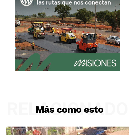
RELACIONADO
Más como esto