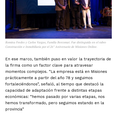
Romina Fredes y Carlos Vargas, Familia Bercomat. Fue distinguida en el rubro
Construcción e Inmobiliaria por el 26° Aniversario de Misiones Online.
En ese marco, también puso en valor la trayectoria de
la firma como un factor clave para atravesar
momentos complejos. “La empresa está en Misiones
prácticamente a partir del año 78 y seguimos
fortaleciéndonos”, señaló, al tiempo que destacó la
capacidad de adaptación frente a distintas etapas
económicas: “hemos pasado por varias etapas, nos
hemos transformado, pero seguimos estando en la
provincia”