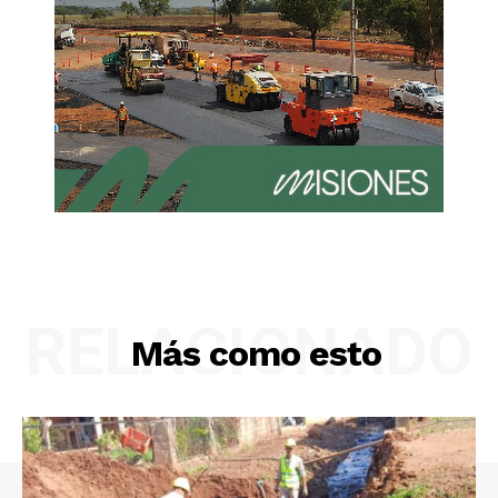
RELACIONADO
Más como esto