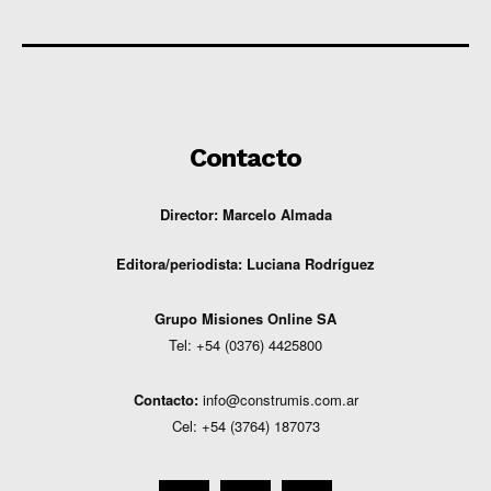
Contacto
Director: Marcelo Almada
Editora/periodista:
Luciana Rodríguez
G
rupo Misiones
Online
SA
Tel: +54 (0376) 4425800
Contacto:
info@construmis.com.ar
Cel: +54 (3764) 187073