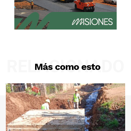
RELACIONADO
Más como esto