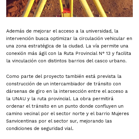
Además de mejorar el acceso a la universidad, la
intervención busca optimizar la circulación vehicular en
una zona estratégica de la ciudad. La vía permite una
conexión más ágil con la Ruta Provincial N° 13 y facilita
la vinculación con distintos barrios del casco urbano.
Como parte del proyecto también está prevista la
construcción de un intercambiador de tránsito con
dársenas de giro en la intersección entre el acceso a
la UNAU y la ruta provincial. La obra permitirá
ordenar el tránsito en un punto donde confluyen un
camino vecinal por el sector norte y el barrio Mujeres
Sanvicentinas por el sector sur, mejorando las
condiciones de seguridad vial.