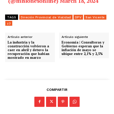
(@misionesonline)
March 18, 2024
TAGS
Direción Provincial de Vialidad
DPV
San Vicente
z3
Artículo anterior
Artículo siguiente
La industria y la
Economía | Consultoras y
construcción volvieron a
Gobierno esperan que la
caer en abril y detuvo la
inflación de mayo se
recuperación que habían
ubique entre 2,1% y 2,5%
mostrado en marzo
COMPARTIR