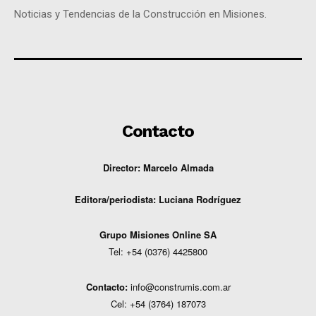
Noticias y Tendencias de la Construcción en Misiones.
Contacto
Director: Marcelo Almada
Editora/periodista:
Luciana Rodríguez
G
rupo Misiones
Online
SA
Tel: +54 (0376) 4425800
Contacto:
info@construmis.com.ar
Cel: +54 (3764) 187073