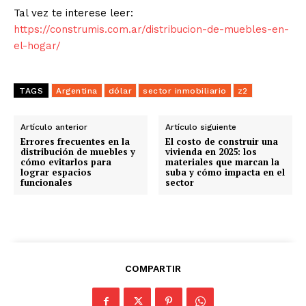
Tal vez te interese leer:
https://construmis.com.ar/distribucion-de-muebles-en-
el-hogar/
TAGS
Argentina
dólar
sector inmobiliario
z2
Artículo anterior
Artículo siguiente
Errores frecuentes en la
El costo de construir una
distribución de muebles y
vivienda en 2025: los
cómo evitarlos para
materiales que marcan la
lograr espacios
suba y cómo impacta en el
funcionales
sector
COMPARTIR