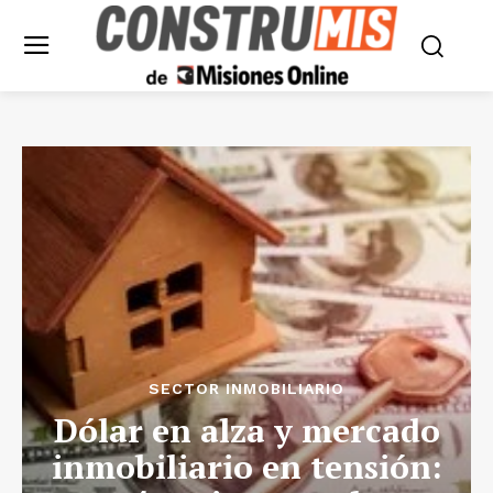
SECTOR INMOBILIARIO
Dólar en alza y mercado
inmobiliario en tensión: