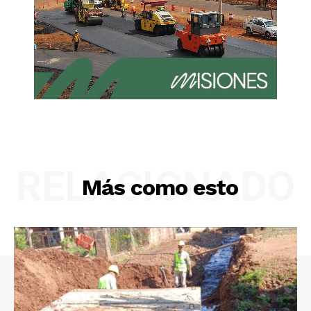
RELACIONADO
Más como esto