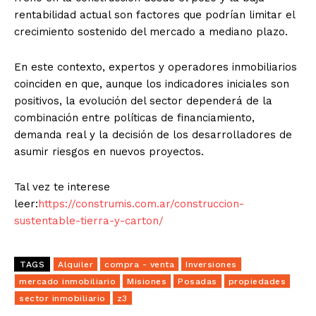
rentabilidad actual son factores que podrían limitar el
crecimiento sostenido del mercado a mediano plazo.
En este contexto, expertos y operadores inmobiliarios
coinciden en que, aunque los indicadores iniciales son
positivos, la evolución del sector dependerá de la
combinación entre políticas de financiamiento,
demanda real y la decisión de los desarrolladores de
asumir riesgos en nuevos proyectos.
Tal vez te interese
leer:
https://construmis.com.ar/construccion-
sustentable-tierra-y-carton/
TAGS
Alquiler
compra - venta
Inversiones
mercado inmobiliario
Misiones
Posadas
propiedades
sector inmobiliario
z3