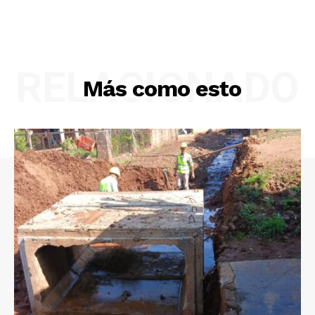
RELACIONADO
Más como esto