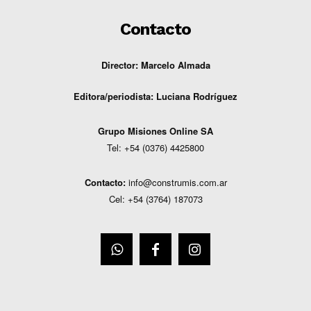
Contacto
Director: Marcelo Almada
Editora/periodista:
Luciana Rodríguez
G
rupo Misiones
Online
SA
Tel: +54 (0376) 4425800
Contacto:
info@construmis.com.ar
Cel: +54 (3764) 187073