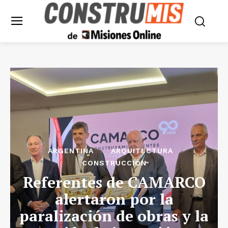
ARGENTINA
ARQUITECTURA
CONSTRUCCIÓN
Referentes de CAMARCO
alertaron por la
paralización de obras y la