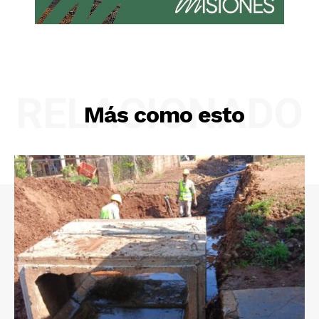
RELACIONADO
Más como esto