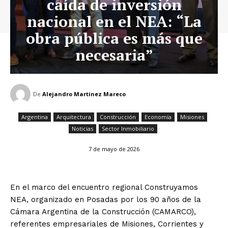
caída de inversión
nacional en el NEA: “La
obra pública es más que
necesaria”
De
Alejandro Martinez Mareco
Argentina
Arquitectura
Construcción
Economía
Misiones
Noticias
Sector Inmobiliario
7 de mayo de 2026
En el marco del encuentro regional Construyamos
NEA, organizado en Posadas por los 90 años de la
Cámara Argentina de la Construcción (CAMARCO),
referentes empresariales de Misiones, Corrientes y