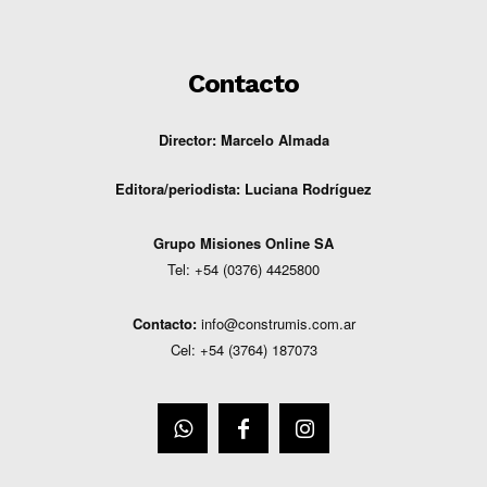
Contacto
Director: Marcelo Almada
Editora/periodista:
Luciana Rodríguez
G
rupo Misiones
Online
SA
Tel: +54 (0376) 4425800
Contacto:
info@construmis.com.ar
Cel: +54 (3764) 187073