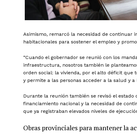
Asimismo, remarcó la necesidad de continuar im
habitacionales para sostener el empleo y promov
“Cuando el gobernador se reunió con los manda
infraestructura, nosotros también le planteam
orden social: la vivienda, por el alto déficit qu
y permite a las personas acceder a la salud y a 
Durante la reunión también se revisó el estado 
financiamiento nacional y la necesidad de cont
que ya registraban elevados niveles de ejecució
Obras provinciales para mantener la ac