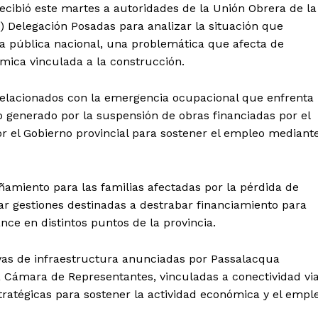
ecibió este martes a autoridades de la Unión Obrera de la
 Delegación Posadas para analizar la situación que
bra pública nacional, una problemática que afecta de
mica vinculada a la construcción.
 relacionados con la emergencia ocupacional que enfrenta
to generado por la suspensión de obras financiadas por el
or el Gobierno provincial para sostener el empleo mediant
iento para las familias afectadas por la pérdida de
zar gestiones destinadas a destrabar financiamiento para
ce en distintos puntos de la provincia.
ivas de infraestructura anunciadas por Passalacqua
a Cámara de Representantes, vinculadas a conectividad via
estratégicas para sostener la actividad económica y el empl