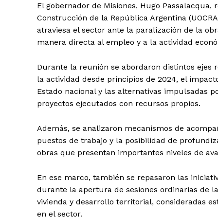
El gobernador de Misiones, Hugo Passalacqua, r
Construcción de la República Argentina (UOCRA)
atraviesa el sector ante la paralización de la o
manera directa al empleo y a la actividad econó
Durante la reunión se abordaron distintos ejes
la actividad desde principios de 2024, el impac
Estado nacional y las alternativas impulsadas p
proyectos ejecutados con recursos propios.
Además, se analizaron mecanismos de acompañam
puestos de trabajo y la posibilidad de profundi
obras que presentan importantes niveles de avan
En ese marco, también se repasaron las iniciat
durante la apertura de sesiones ordinarias de l
vivienda y desarrollo territorial, consideradas 
en el sector.