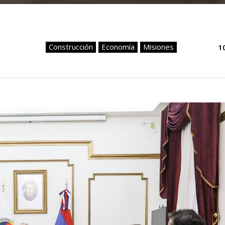
Construcción
Economía
Misiones
1