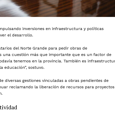
pulsando inversiones en infraestructura y políticas
er el desarrollo.
tarios del Norte Grande para pedir obras de
os una cuestión más que importante que es un factor de
e todavía tenemos en la provincia. También es infraestructu
la educación”, sostuvo.
de diversas gestiones vinculadas a obras pendientes de
inuar reclamando la liberación de recursos para proyectos
n.
tividad