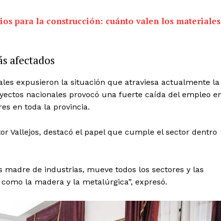
ios para la construcción: cuánto valen los materiales
ás afectados
ales expusieron la situación que atraviesa actualmente la
oyectos nacionales provocó una fuerte caída del empleo e
es en toda la provincia.
or Vallejos, destacó el papel que cumple el sector dentro
s madre de industrias, mueve todos los sectores y las
 como la madera y la metalúrgica”, expresó.